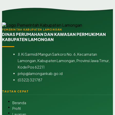
PEMERINTAH KABUPATEN LAMONGAN
DINAS PERUMAHAN DAN KAWASAN PERMUKIMAN
KABUPATEN LAMONGAN
Jl. Ki Sarmidi Mangun Sarkoro No. 6, Kecamatan
Lamongan, Kabupaten Lamongan, Provinsi Jawa Timur,
Kode Pos 62211
prkp@lamongankab.go.id
(0322) 321787
TAUTAN CEPAT
Beranda
Profil
Layanan