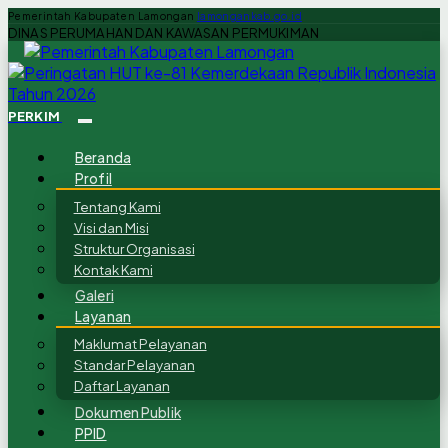
Pemerintah Kabupaten Lamongan
lamongankab.go.id
DINAS PERUMAHAN DAN KAWASAN PERMUKIMAN
PERKIM
Beranda
Profil
Tentang Kami
Visi dan Misi
Struktur Organisasi
Kontak Kami
Galeri
Layanan
Maklumat Pelayanan
Standar Pelayanan
Daftar Layanan
Dokumen Publik
PPID