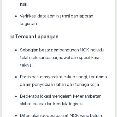
fisik.
Verifikasi data administrasi dan laporan
kegiatan.
📊 Temuan Lapangan
Sebagian besar pembangunan MCK individu
telah selesai sesuai jadwal dan spesifikasi
teknis.
Partisipasi masyarakat cukup tinggi, terutama
dalam penyediaan lahan dan tenaga kerja.
Beberapa lokasi mengalami keterlambatan
akibat cuaca dan kendala logistik.
Ditemukan beberapa unit MCK yang belum