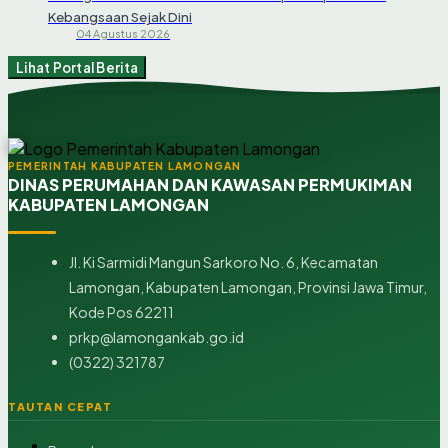
Kebangsaan Sejak Dini
04 Agustus 2026
Lihat Portal Berita
PEMERINTAH KABUPATEN LAMONGAN
DINAS PERUMAHAN DAN KAWASAN PERMUKIMAN
KABUPATEN LAMONGAN
Jl. Ki Sarmidi Mangun Sarkoro No. 6, Kecamatan
Lamongan, Kabupaten Lamongan, Provinsi Jawa Timur,
Kode Pos 62211
prkp@lamongankab.go.id
(0322) 321787
TAUTAN CEPAT