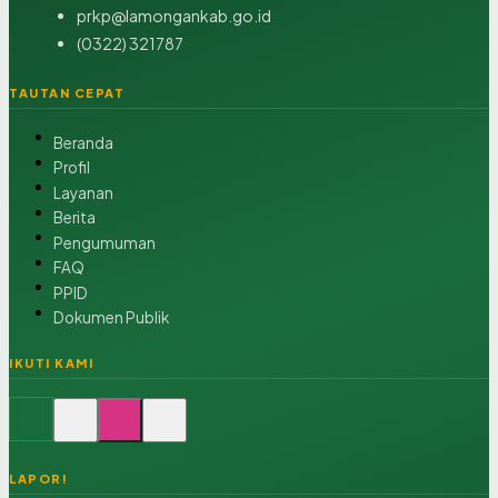
prkp@lamongankab.go.id
(0322) 321787
TAUTAN CEPAT
Beranda
Profil
Layanan
Berita
Pengumuman
FAQ
PPID
Dokumen Publik
IKUTI KAMI
LAPOR!