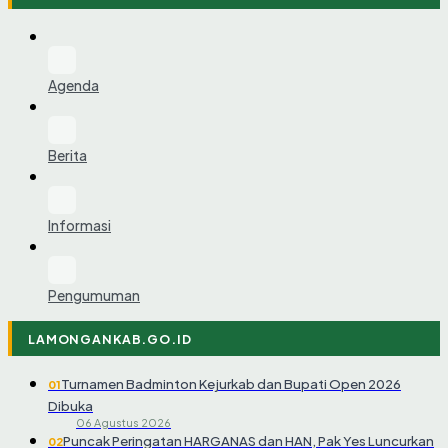
Agenda
Berita
Informasi
Pengumuman
LAMONGANKAB.GO.ID
Turnamen Badminton Kejurkab dan Bupati Open 2026
01
Dibuka
06 Agustus 2026
Puncak Peringatan HARGANAS dan HAN, Pak Yes Luncurkan
02