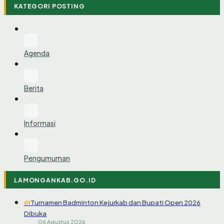
KATEGORI POSTING
Agenda
Berita
Informasi
Pengumuman
LAMONGANKAB.GO.ID
Turnamen Badminton Kejurkab dan Bupati Open 2026
01
Dibuka
06 Agustus 2026