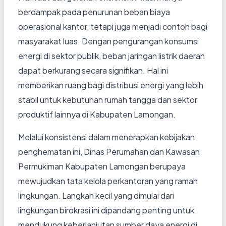
berdampak pada penurunan beban biaya
operasional kantor, tetapi juga menjadi contoh bagi
masyarakat luas. Dengan pengurangan konsumsi
energi di sektor publik, beban jaringan listrik daerah
dapat berkurang secara signifikan. Hal ini
memberikan ruang bagi distribusi energi yang lebih
stabil untuk kebutuhan rumah tangga dan sektor
produktif lainnya di Kabupaten Lamongan.
Melalui konsistensi dalam menerapkan kebijakan
penghematan ini, Dinas Perumahan dan Kawasan
Permukiman Kabupaten Lamongan berupaya
mewujudkan tata kelola perkantoran yang ramah
lingkungan. Langkah kecil yang dimulai dari
lingkungan birokrasi ini dipandang penting untuk
mendukung keberlanjutan sumber daya energi di