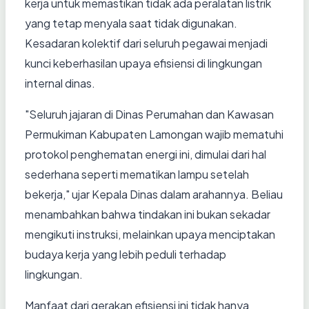
kerja untuk memastikan tidak ada peralatan listrik
yang tetap menyala saat tidak digunakan.
Kesadaran kolektif dari seluruh pegawai menjadi
kunci keberhasilan upaya efisiensi di lingkungan
internal dinas.
"Seluruh jajaran di Dinas Perumahan dan Kawasan
Permukiman Kabupaten Lamongan wajib mematuhi
protokol penghematan energi ini, dimulai dari hal
sederhana seperti mematikan lampu setelah
bekerja," ujar Kepala Dinas dalam arahannya. Beliau
menambahkan bahwa tindakan ini bukan sekadar
mengikuti instruksi, melainkan upaya menciptakan
budaya kerja yang lebih peduli terhadap
lingkungan.
Manfaat dari gerakan efisiensi ini tidak hanya