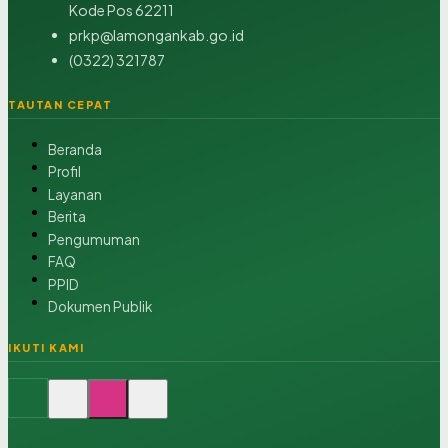
Kode Pos 62211
prkp@lamongankab.go.id
(0322) 321787
TAUTAN CEPAT
Beranda
Profil
Layanan
Berita
Pengumuman
FAQ
PPID
Dokumen Publik
IKUTI KAMI