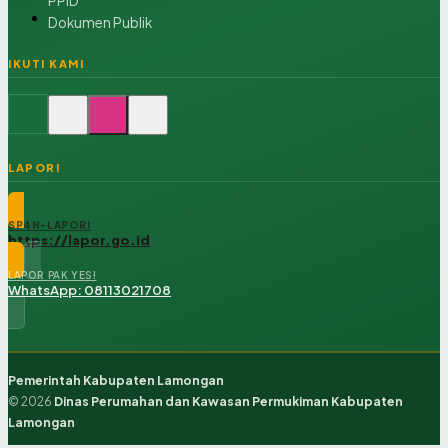
PPID
Dokumen Publik
IKUTI KAMI
LAPOR!
SP4N-LAPOR!
https://lapor.go.id
LAPOR PAK YES!
WhatsApp: 08113021708
Pemerintah Kabupaten Lamongan
© 2026
Dinas Perumahan dan Kawasan Permukiman Kabupaten
Lamongan