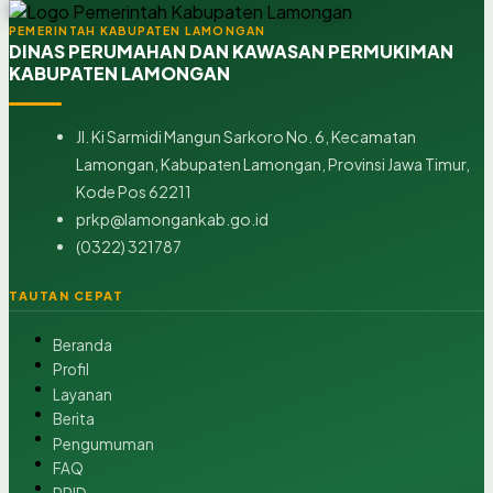
PEMERINTAH KABUPATEN LAMONGAN
DINAS PERUMAHAN DAN KAWASAN PERMUKIMAN
KABUPATEN LAMONGAN
Jl. Ki Sarmidi Mangun Sarkoro No. 6, Kecamatan
Lamongan, Kabupaten Lamongan, Provinsi Jawa Timur,
Kode Pos 62211
prkp@lamongankab.go.id
(0322) 321787
TAUTAN CEPAT
Beranda
Profil
Layanan
Berita
Pengumuman
FAQ