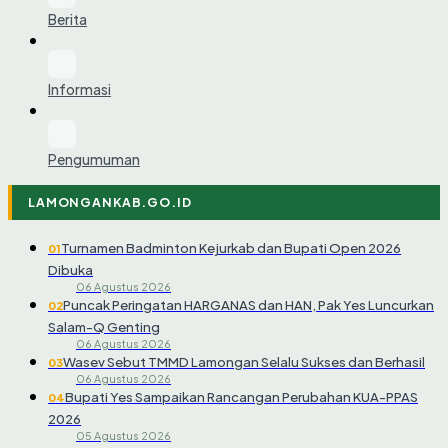
Berita
Informasi
Pengumuman
LAMONGANKAB.GO.ID
Turnamen Badminton Kejurkab dan Bupati Open 2026
01
Dibuka
06 Agustus 2026
Puncak Peringatan HARGANAS dan HAN, Pak Yes Luncurkan
02
Salam-Q Genting
06 Agustus 2026
Wasev Sebut TMMD Lamongan Selalu Sukses dan Berhasil
03
06 Agustus 2026
Bupati Yes Sampaikan Rancangan Perubahan KUA-PPAS
04
2026
05 Agustus 2026