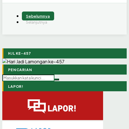
Sebelumnya
Selanjutnya
HJL KE-457
PENCARIAN
LAPOR!