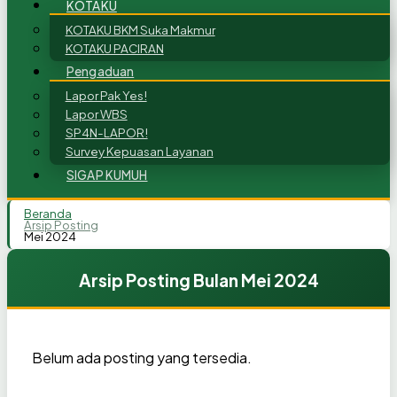
KOTAKU
KOTAKU BKM Suka Makmur
KOTAKU PACIRAN
Pengaduan
Lapor Pak Yes!
Lapor WBS
SP4N-LAPOR!
Survey Kepuasan Layanan
SIGAP KUMUH
Beranda
Arsip Posting
Mei 2024
Arsip Posting Bulan Mei 2024
Belum ada posting yang tersedia.